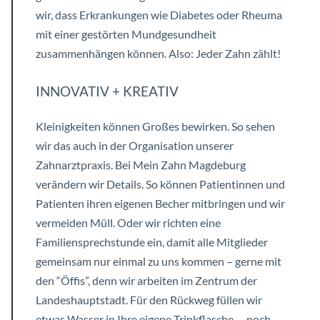
wir, dass Erkrankungen wie Diabetes oder Rheuma
mit einer gestörten Mundgesundheit
zusammenhängen können. Also: Jeder Zahn zählt!
INNOVATIV + KREATIV
Kleinigkeiten können Großes bewirken. So sehen
wir das auch in der Organisation unserer
Zahnarztpraxis. Bei Mein Zahn Magdeburg
verändern wir Details. So können Patientinnen und
Patienten ihren eigenen Becher mitbringen und wir
vermeiden Müll. Oder wir richten eine
Familiensprechstunde ein, damit alle Mitglieder
gemeinsam nur einmal zu uns kommen – gerne mit
den “Öffis”, denn wir arbeiten im Zentrum der
Landeshauptstadt. Für den Rückweg füllen wir
etwas Wasser in Ihre eigene Trinkflasche … noch