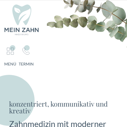
MENÜ
TERMIN
konzentriert, kommunikativ und
kreativ
Zahnmedizin mit moderner