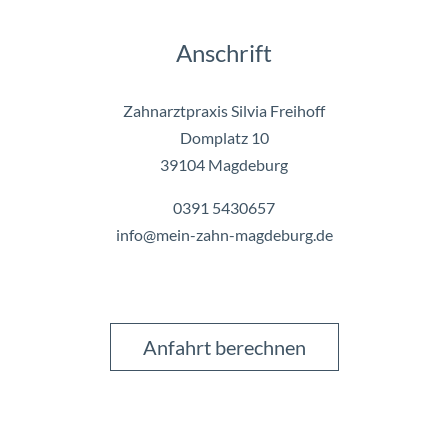
Anschrift
Zahnarztpraxis Silvia Freihoff
Domplatz 10
39104 Magdeburg
0391 5430657
info@mein-zahn-magdeburg.de
Anfahrt berechnen