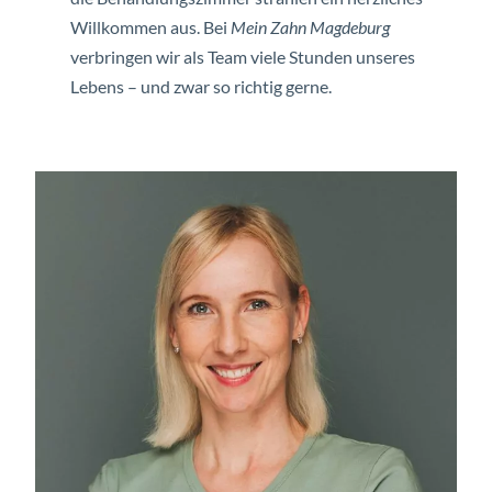
Willkommen aus. Bei
Mein Zahn Magdeburg
verbringen wir als Team viele Stunden unseres
Lebens – und zwar so richtig gerne.