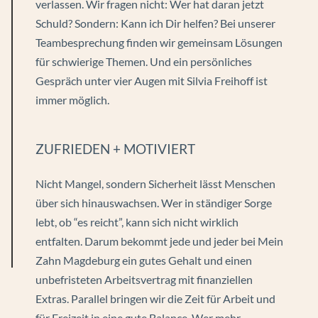
verlassen. Wir fragen nicht: Wer hat daran jetzt
Schuld? Sondern: Kann ich Dir helfen? Bei unserer
Teambesprechung finden wir gemeinsam Lösungen
für schwierige Themen. Und ein persönliches
Gespräch unter vier Augen mit Silvia Freihoff ist
immer möglich.
ZUFRIEDEN + MOTIVIERT
Nicht Mangel, sondern Sicherheit lässt Menschen
über sich hinauswachsen. Wer in ständiger Sorge
lebt, ob “es reicht”, kann sich nicht wirklich
entfalten. Darum bekommt jede und jeder bei Mein
Zahn Magdeburg ein gutes Gehalt und einen
unbefristeten Arbeitsvertrag mit finanziellen
Extras. Parallel bringen wir die Zeit für Arbeit und
für Freizeit in eine gute Balance. Wer mehr